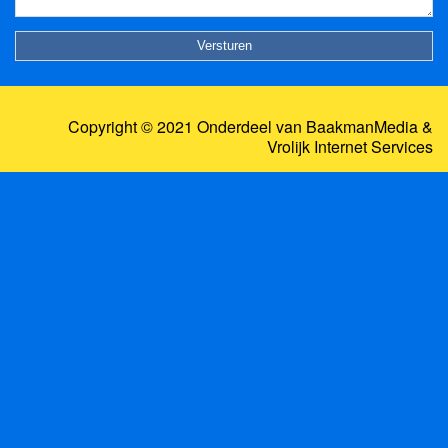
Copyright © 2021 Onderdeel van
BaakmanMedia
&
Vrolijk Internet Services