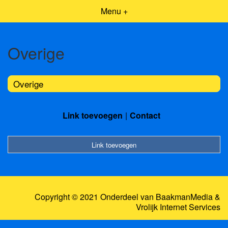
Menu +
Overige
Overige
Link toevoegen
Contact
Link toevoegen
Copyright © 2021 Onderdeel van
BaakmanMedia
&
Vrolijk Internet Services